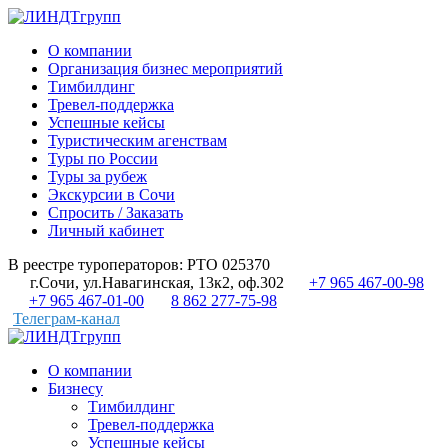
О компании
Организация бизнес мероприятий
Тимбилдинг
Тревел-поддержка
Успешные кейсы
Туристическим агенствам
Туры по России
Туры за рубеж
Экскурсии в Сочи
Спросить / Заказать
Личный кабинет
В реестре туроператоров: РТО 025370
г.Сочи, ул.Навагинская, 13к2, оф.302
+7 965 467-00-98
+7 965 467-01-00
8 862 277-75-98
Телеграм-канал
О компании
Бизнесу
Тимбилдинг
Тревел-поддержка
Успешные кейсы