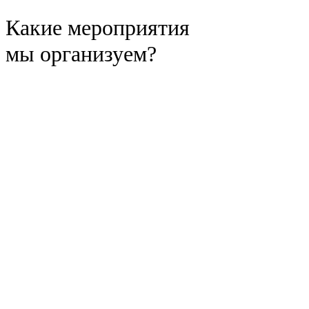
Какие мероприятия
мы организуем?
День рождения компании
Отпразднуйте день рождения компании ярко
и запоминающе — организуем всё под ключ!