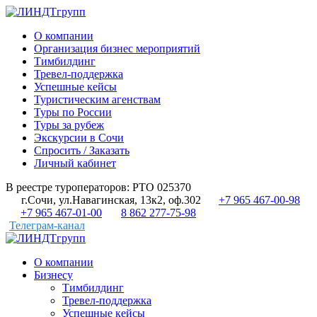
О компании
Организация бизнес мероприятий
Тимбилдинг
Тревел-поддержка
Успешные кейсы
Туристическим агенствам
Туры по России
Туры за рубеж
Экскурсии в Сочи
Спросить / Заказать
Личный кабинет
В реестре туроператоров: РТО 025370
г.Сочи, ул.Навагинская, 13к2, оф.302
+7 965 467-00-98
+7 965 467-01-00
8 862 277-75-98
Телеграм-канал
О компании
Бизнесу
Тимбилдинг
Тревел-поддержка
Успешные кейсы