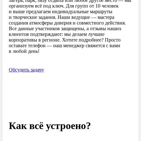
лагерь, парк, базу отдыха или любое другое место — мы
организуем всё под ключ. Для групп от 10 человек
и выше предлагаем индивидуальные маршруты
и творческие задания. Наши ведущие — мастера
создания атмосферы доверия и совместного действия.
Все данные участников защищены, а отзывы наших
клиентов подтверждают: мы делаем лучшие
корпоративы в регионе. Хотите подробнее? Просто
оставьте телефон — наш менеджер свяжется с вами
в любой день!
Обсудить задачу
Как всё устроено?