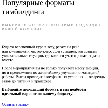
Популярные форматы
тимбилдинга
ВЫБЕРИТЕ ФОРМАТ, КОТОРЫЙ ПОДХОДИТ
ВАШЕЙ КОМАНДЕ
Будь то верёвочный курс в лесу, регата на реке
или кулинарный
мастер-класс
с дегустацией, мы создаём
увлекательные ситуации, где коллеги учатся решать задачи
вместе.
После мероприятия вы не только получаете массу эмоций,
но и предложения по дальнейшему улучшению командной
работы. Выезд проходит в комфортных условиях — от аренды
залов до питания и трансфера.
Выбирайте подходящий формат, и мы подберём
идеальный вариант по вашему бюджету!
Оставить заявку