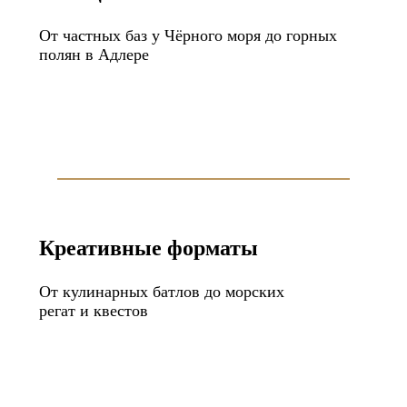
От частных баз у Чёрного моря до горных
полян в Адлере
Креативные форматы
От кулинарных батлов до морских
регат и квестов