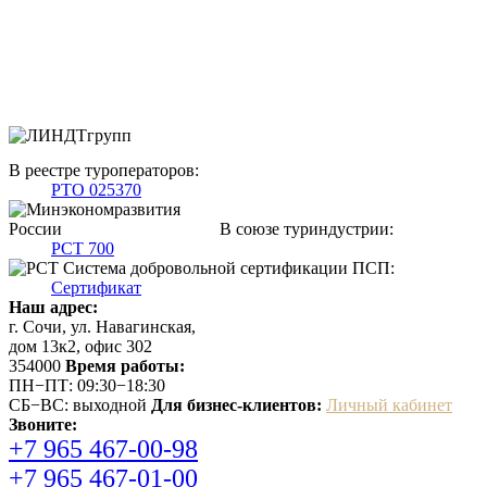
В реестре туроператоров:
РТО 025370
В союзе туриндустрии:
РСТ 700
Система добровольной сертификации ПСП:
Сертификат
Наш адрес:
г. Сочи, ул. Навагинская,
дом 13к2, офис 302
354000
Время работы:
ПН−ПТ: 09:30−18:30
СБ−ВС: выходной
Для бизнес-клиентов:
Личный кабинет
Звоните:
+7 965 467-00-98
+7 965 467-01-00