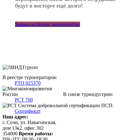
будут в восторге ещё долго!
Заявка на бизнес мероприятие
В реестре туроператоров:
РТО 025370
В союзе туриндустрии:
РСТ 700
Система добровольной сертификации ПСП:
Сертификат
Наш адрес:
г. Сочи, ул. Навагинская,
дом 13к2, офис 302
354000
Время работы:
ПН−ПТ: 09:30−18:30