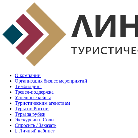
О компании
Организация бизнес мероприятий
Тимбилдинг
Тревел-поддержка
Успешные кейсы
Туристическим агенствам
Туры по России
Туры за рубеж
Экскурсии в Сочи
Спросить / Заказать
Личный кабинет