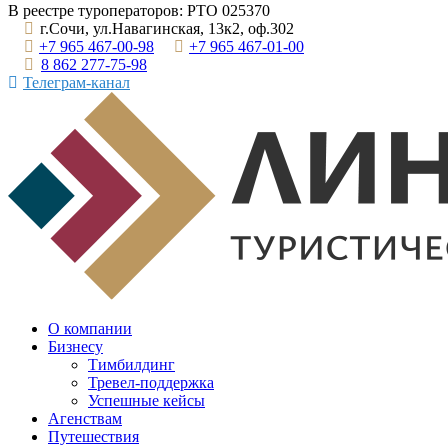
В реестре туроператоров: РТО 025370
г.Сочи, ул.Навагинская, 13к2, оф.302
+7 965 467-00-98
+7 965 467-01-00
8 862 277-75-98
Телеграм-канал
О компании
Бизнесу
Тимбилдинг
Тревел-поддержка
Успешные кейсы
Агенствам
Путешествия