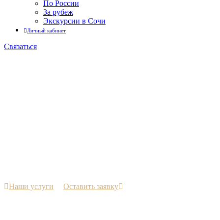
По России
За рубеж
Экскурсии в Сочи
Личный кабинет
Связаться
Корпоративные
мероприятия
Наши услуги
Оставить заявку