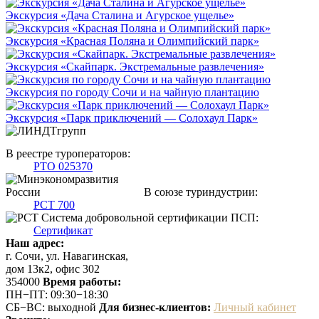
Экскурсия «Дача Сталина и Агурское ущелье»
Экскурсия «Красная Поляна и Олимпийский парк»
Экскурсия «Скайпарк. Экстремальные развлечения»
Экскурсия по городу Сочи и на чайную плантацию
Экскурсия «Парк приключений — Солохаул Парк»
В реестре туроператоров:
РТО 025370
В союзе туриндустрии:
РСТ 700
Система добровольной сертификации ПСП:
Сертификат
Наш адрес:
г. Сочи, ул. Навагинская,
дом 13к2, офис 302
354000
Время работы:
ПН−ПТ: 09:30−18:30
СБ−ВС: выходной
Для бизнес-клиентов:
Личный кабинет