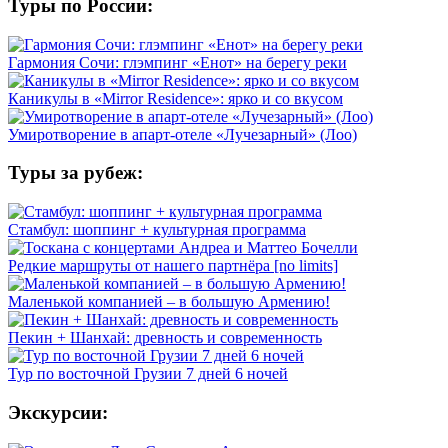
Туры по России:
Гармония Сочи: глэмпинг «Енот» на берегу реки
Каникулы в «Mirror Residence»: ярко и со вкусом
Умиротворение в апарт-отеле «Лучезарный» (Лоо)
Туры за рубеж:
Стамбул: шоппинг + культурная программа
Редкие маршруты от нашего партнёра [no limits]
Маленькой компанией – в большую Армению!
Пекин + Шанхай: древность и современность
Тур по восточной Грузии 7 дней 6 ночей
Экскурсии: