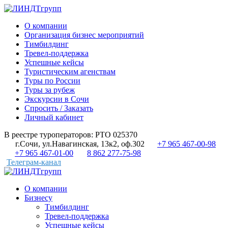
О компании
Организация бизнес мероприятий
Тимбилдинг
Тревел-поддержка
Успешные кейсы
Туристическим агенствам
Туры по России
Туры за рубеж
Экскурсии в Сочи
Спросить / Заказать
Личный кабинет
В реестре туроператоров: РТО 025370
г.Сочи, ул.Навагинская, 13к2, оф.302
+7 965 467-00-98
+7 965 467-01-00
8 862 277-75-98
Телеграм-канал
О компании
Бизнесу
Тимбилдинг
Тревел-поддержка
Успешные кейсы